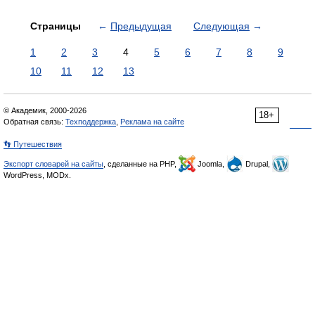
Страницы
←
Предыдущая
Следующая
→
1
2
3
4
5
6
7
8
9
10
11
12
13
© Академик, 2000-2026
18+
Обратная связь:
Техподдержка
,
Реклама на сайте
👣 Путешествия
Экспорт словарей на сайты
, сделанные на PHP,
Joomla,
Drupal,
WordPress, MODx.