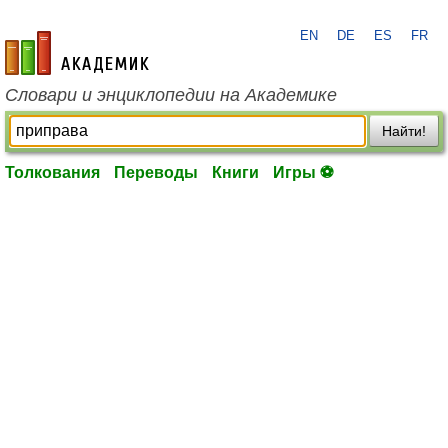
EN
DE
ES
FR
academic.ru
Словари и энциклопедии на Академике
Найти!
Толкования
Переводы
Книги
Игры ⚽